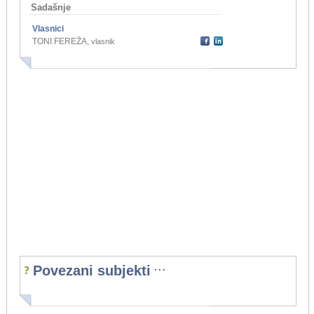
Sadašnje
Vlasnici
TONI FEREŽA
,
vlasnik
...
Povezani subjekti