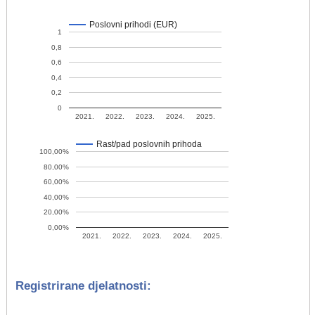
Poslovni prihodi (EUR)
1
0,8
0,6
0,4
0,2
0
2021.
2022.
2023.
2024.
2025.
Rast/pad poslovnih prihoda
100,00%
80,00%
60,00%
40,00%
20,00%
0,00%
2021.
2022.
2023.
2024.
2025.
Registrirane djelatnosti: