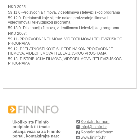
NKD 2025:
59.11.0 -Proizvodnja filmova, videofilmova i televizijskog programa
59.12.0 -Djelatnosti koje slijede nakon proizvodnje filmova i
videofilmova i televizijskog programa
59.13.0 -Distribucija filmova, videofilmova i televizijskog programa
NKD 2007:
59.11 -PROIZVODNJA FILMOVA, VIDEOFILMOVA I TELEVIZIJSKOG
PROGRAMA
59.12 -DJELATNOSTI KOJE SLIJEDE NAKON PROIZVODNJE
FILMOVA, VIDEOFILMOVA I TELEVIZIJSKOG PROGRAMA
59.13 -DISTRIBUCIJA FILMOVA, VIDEOFILMOVA I TELEVIZIJSKOG
PROGRAMA
Kontakt formom
Ukoliko ste Fininfo
pretplatnik ili imate
info@fininfo.hr
pitanja vezana za Fininfo
Kontakt telefonom
portal, kontaktirajte nas:
www.fininfo.hr