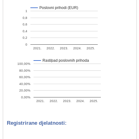
Poslovni prihodi (EUR)
1
0,8
0,6
0,4
0,2
0
2021.
2022.
2023.
2024.
2025.
Rast/pad poslovnih prihoda
100,00%
80,00%
60,00%
40,00%
20,00%
0,00%
2021.
2022.
2023.
2024.
2025.
Registrirane djelatnosti: