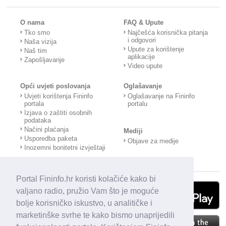
O nama
FAQ & Upute
Tko smo
Najčešća korisnička pitanja
i odgovori
Naša vizija
Upute za korištenje
Naš tim
aplikacije
Zapošljavanje
Video upute
Opći uvjeti poslovanja
Oglašavanje
Uvjeti korištenja Fininfo
Oglašavanje na Fininfo
portala
portalu
Izjava o zaštiti osobnih
podataka
Načini plaćanja
Mediji
Usporedba paketa
Objave za medije
Inozemni bonitetni izvještaji
Portal Fininfo.hr koristi kolačiće kako bi
valjano radio, pružio Vam što je moguće
bolje korisničko iskustvo, u analitičke i
marketinške svrhe te kako bismo unaprijedili