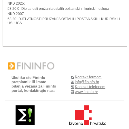
NKD 2025:
53.20.0 -Djelatnosti pružanja ostalih poštanskih i kurirskih usluga
NKD 2007:
53.20 -DJELATNOSTI PRUŽANJA OSTALIH POŠTANSKIH I KURIRSKIH
USLUGA
Kontakt formom
Ukoliko ste Fininfo
pretplatnik ili imate
info@fininfo.hr
pitanja vezana za Fininfo
Kontakt telefonom
portal, kontaktirajte nas:
www.fininfo.hr