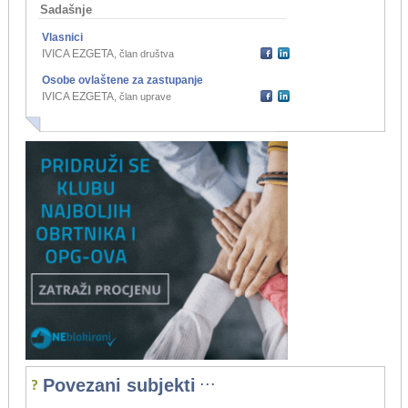
Sadašnje
Vlasnici
IVICA EZGETA
,
član društva
Osobe ovlaštene za zastupanje
IVICA EZGETA
,
član uprave
...
Povezani subjekti