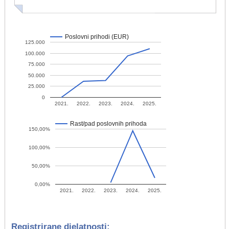
Poslovni prihodi (EUR)
125.000
100.000
75.000
50.000
25.000
0
2021.
2022.
2023.
2024.
2025.
Rast/pad poslovnih prihoda
150,00%
100,00%
50,00%
0,00%
2021.
2022.
2023.
2024.
2025.
Registrirane djelatnosti: