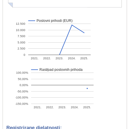
Poslovni prihodi (EUR)
12.500
10.000
7.500
5.000
2.500
0
2021.
2022.
2023.
2024.
2025.
Rast/pad poslovnih prihoda
100,00%
50,00%
0,00%
-50,00%
-100,00%
-150,00%
2021.
2022.
2023.
2024.
2025.
Registrirane djelatnosti: