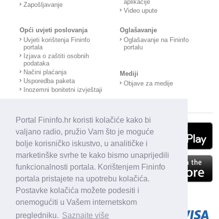
aplikacije
Zapošljavanje
Video upute
Opći uvjeti poslovanja
Oglašavanje
Uvjeti korištenja Fininfo
Oglašavanje na Fininfo
portala
portalu
Izjava o zaštiti osobnih
podataka
Načini plaćanja
Mediji
Usporedba paketa
Objave za medije
Inozemni bonitetni izvještaji
Portal Fininfo.hr koristi kolačiće kako bi
valjano radio, pružio Vam što je moguće
bolje korisničko iskustvo, u analitičke i
marketinške svrhe te kako bismo unaprijedili
funkcionalnosti portala. Korištenjem Fininfo
portala pristajete na upotrebu kolačića.
Postavke kolačića možete podesiti i
onemogućiti u Vašem internetskom
pregledniku.
Saznajte više