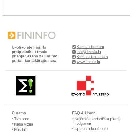
Kontakt formom
Ukoliko ste Fininfo
pretplatnik ili imate
info@fininfo.hr
pitanja vezana za Fininfo
Kontakt telefonom
portal, kontaktirajte nas:
www.fininfo.hr
O nama
FAQ & Upute
Tko smo
Najčešća korisnička pitanja
i odgovori
Naša vizija
Upute za korištenje
Naš tim