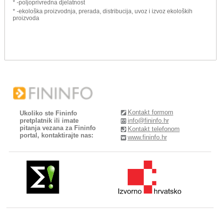
* -poljoprivredna djelatnost
* -ekološka proizvodnja, prerada, distribucija, uvoz i izvoz ekoloških
proizvoda
Kontakt formom
Ukoliko ste Fininfo
pretplatnik ili imate
info@fininfo.hr
pitanja vezana za Fininfo
Kontakt telefonom
portal, kontaktirajte nas:
www.fininfo.hr