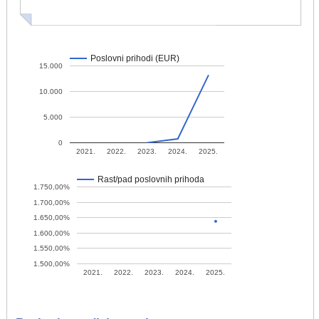
Poslovni prihodi (EUR)
15.000
10.000
5.000
0
2021.
2022.
2023.
2024.
2025.
Rast/pad poslovnih prihoda
1.750,00%
1.700,00%
1.650,00%
1.600,00%
1.550,00%
1.500,00%
2021.
2022.
2023.
2024.
2025.