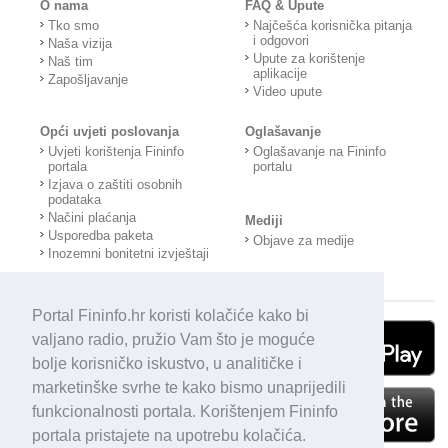
O nama
FAQ & Upute
Tko smo
Najčešća korisnička pitanja
i odgovori
Naša vizija
Upute za korištenje
Naš tim
aplikacije
Zapošljavanje
Video upute
Opći uvjeti poslovanja
Oglašavanje
Uvjeti korištenja Fininfo
Oglašavanje na Fininfo
portala
portalu
Izjava o zaštiti osobnih
podataka
Načini plaćanja
Mediji
Usporedba paketa
Objave za medije
Inozemni bonitetni izvještaji
Portal Fininfo.hr koristi kolačiće kako bi
valjano radio, pružio Vam što je moguće
bolje korisničko iskustvo, u analitičke i
marketinške svrhe te kako bismo unaprijedili
funkcionalnosti portala. Korištenjem Fininfo
portala pristajete na upotrebu kolačića.