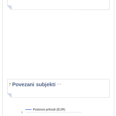
...
Povezani subjekti
Poslovni prihodi (EUR)
1