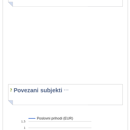
...
Povezani subjekti
Poslovni prihodi (EUR)
1,5
1