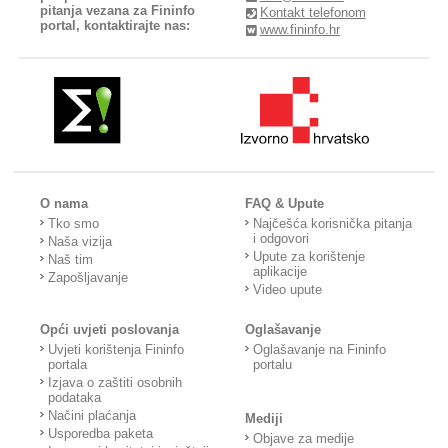
pitanja vezana za Fininfo
Kontakt telefonom
portal, kontaktirajte nas:
www.fininfo.hr
O nama
FAQ & Upute
Tko smo
Najčešća korisnička pitanja
i odgovori
Naša vizija
Upute za korištenje
Naš tim
aplikacije
Zapošljavanje
Video upute
Opći uvjeti poslovanja
Oglašavanje
Uvjeti korištenja Fininfo
Oglašavanje na Fininfo
portala
portalu
Izjava o zaštiti osobnih
podataka
Načini plaćanja
Mediji
Usporedba paketa
Objave za medije