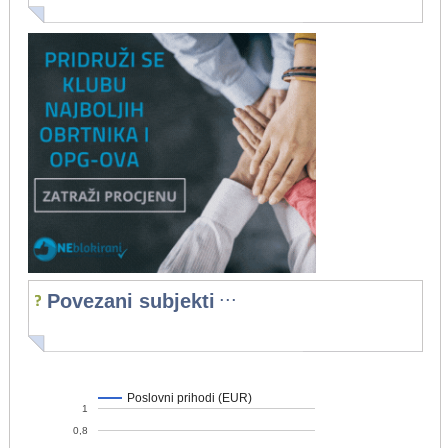
...
Povezani subjekti
Poslovni prihodi (EUR)
1
0,8