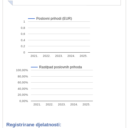
Poslovni prihodi (EUR)
1
0,8
0,6
0,4
0,2
0
2021.
2022.
2023.
2024.
2025.
Rast/pad poslovnih prihoda
100,00%
80,00%
60,00%
40,00%
20,00%
0,00%
2021.
2022.
2023.
2024.
2025.
Registrirane djelatnosti: