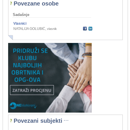
Povezane osobe
Sadašnje
Vlasnici
NATALIJA GOLUBIĆ
,
vlasnik
...
Povezani subjekti