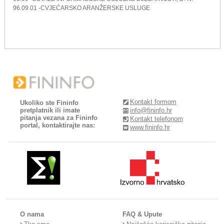
96.09.01 -CVJEĆARSKO ARANŽERSKE USLUGE
Kontakt formom
Ukoliko ste Fininfo
pretplatnik ili imate
info@fininfo.hr
pitanja vezana za Fininfo
Kontakt telefonom
portal, kontaktirajte nas:
www.fininfo.hr
O nama
FAQ & Upute