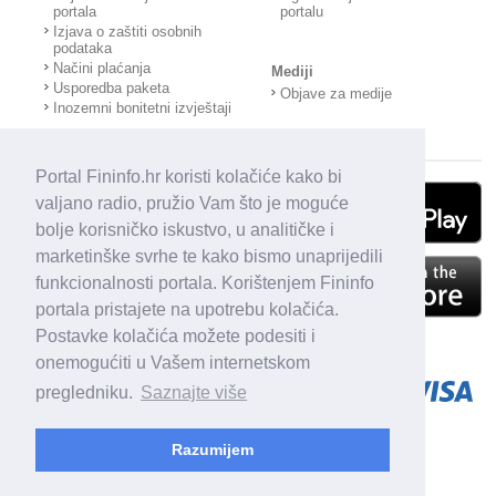
portala
portalu
Izjava o zaštiti osobnih
podataka
Načini plaćanja
Mediji
Usporedba paketa
Objave za medije
Inozemni bonitetni izvještaji
Portal Fininfo.hr koristi kolačiće kako bi
valjano radio, pružio Vam što je moguće
bolje korisničko iskustvo, u analitičke i
marketinške svrhe te kako bismo unaprijedili
funkcionalnosti portala. Korištenjem Fininfo
portala pristajete na upotrebu kolačića.
Postavke kolačića možete podesiti i
onemogućiti u Vašem internetskom
pregledniku.
Saznajte više
Razumijem