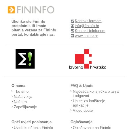
Kontakt formom
Ukoliko ste Fininfo
pretplatnik ili imate
info@fininfo.hr
pitanja vezana za Fininfo
Kontakt telefonom
portal, kontaktirajte nas:
www.fininfo.hr
O nama
FAQ & Upute
Tko smo
Najčešća korisnička pitanja
i odgovori
Naša vizija
Upute za korištenje
Naš tim
aplikacije
Zapošljavanje
Video upute
Opći uvjeti poslovanja
Oglašavanje
Uvjeti korištenja Fininfo
Oglašavanje na Fininfo