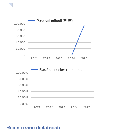
Poslovni prihodi (EUR)
100.000
80.000
60.000
40.000
20.000
0
2021.
2022.
2023.
2024.
2025.
Rast/pad poslovnih prihoda
100,00%
80,00%
60,00%
40,00%
20,00%
0,00%
2021.
2022.
2023.
2024.
2025.
Registrirane djelatnosti: