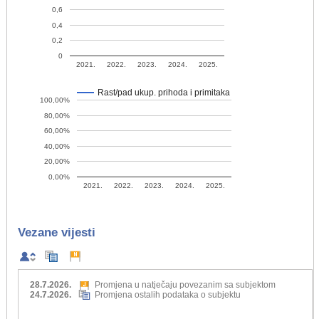
0,6
0,4
0,2
0
2021.
2022.
2023.
2024.
2025.
Rast/pad ukup. prihoda i primitaka
100,00%
80,00%
60,00%
40,00%
20,00%
0,00%
2021.
2022.
2023.
2024.
2025.
Vezane vijesti
28.7.2026.
Promjena u natječaju povezanim sa subjektom
24.7.2026.
Promjena ostalih podataka o subjektu