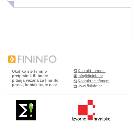
Kontakt formom
Ukoliko ste Fininfo
pretplatnik ili imate
info@fininfo.hr
pitanja vezana za Fininfo
Kontakt telefonom
portal, kontaktirajte nas:
www.fininfo.hr