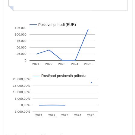
Poslovni prihodi (EUR)
125.000
100.000
75.000
50.000
25.000
0
2021.
2022.
2023.
2024.
2025.
Rast/pad poslovnih prihoda
20.000,00%
15.000,00%
10.000,00%
5.000,00%
0,00%
-5.000,00%
2021.
2022.
2023.
2024.
2025.