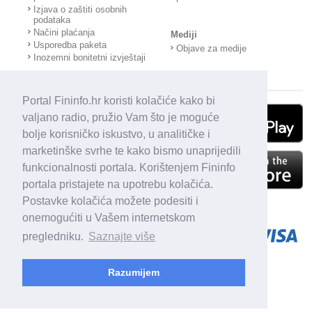
Izjava o zaštiti osobnih
podataka
Načini plaćanja
Mediji
Usporedba paketa
Objave za medije
Inozemni bonitetni izvještaji
Portal Fininfo.hr koristi kolačiće kako bi
valjano radio, pružio Vam što je moguće
bolje korisničko iskustvo, u analitičke i
marketinške svrhe te kako bismo unaprijedili
funkcionalnosti portala. Korištenjem Fininfo
portala pristajete na upotrebu kolačića.
Postavke kolačića možete podesiti i
onemogućiti u Vašem internetskom
pregledniku.
Saznajte više
Razumijem