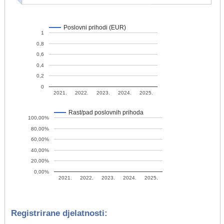
Poslovni prihodi (EUR)
1
0,8
0,6
0,4
0,2
0
2021.
2022.
2023.
2024.
2025.
Rast/pad poslovnih prihoda
100,00%
80,00%
60,00%
40,00%
20,00%
0,00%
2021.
2022.
2023.
2024.
2025.
Registrirane djelatnosti: