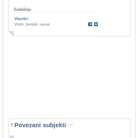
Sadašnje
Vlasnici
Vlado Javiljak
,
vlasnik
...
Povezani subjekti