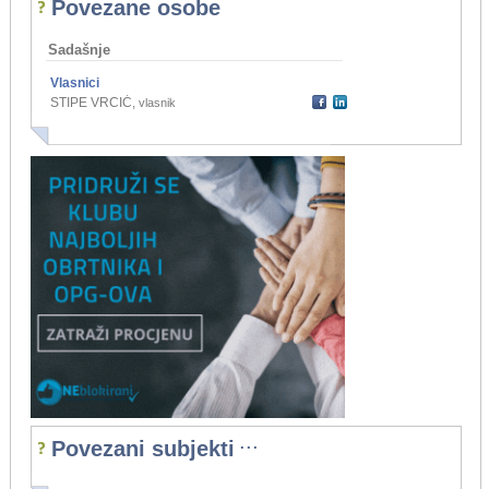
Povezane osobe
Sadašnje
Vlasnici
STIPE VRCIĆ
,
vlasnik
...
Povezani subjekti