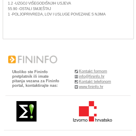
1.2 -UZGOJ VIŠEGODIŠNJIH USJEVA
55.90 -OSTALI SMJEŠTAJ
1 -POLJOPRIVREDA, LOV I USLUGE POVEZANE S NJIMA
Kontakt formom
Ukoliko ste Fininfo
pretplatnik ili imate
info@fininfo.hr
pitanja vezana za Fininfo
Kontakt telefonom
portal, kontaktirajte nas:
www.fininfo.hr