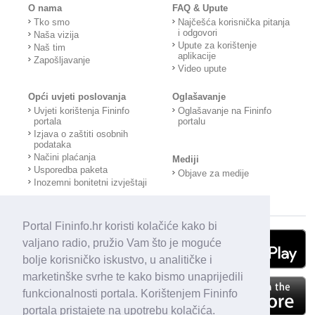
O nama
FAQ & Upute
Tko smo
Najčešća korisnička pitanja
i odgovori
Naša vizija
Upute za korištenje
Naš tim
aplikacije
Zapošljavanje
Video upute
Opći uvjeti poslovanja
Oglašavanje
Uvjeti korištenja Fininfo
Oglašavanje na Fininfo
portala
portalu
Izjava o zaštiti osobnih
podataka
Načini plaćanja
Mediji
Usporedba paketa
Objave za medije
Inozemni bonitetni izvještaji
Portal Fininfo.hr koristi kolačiće kako bi
valjano radio, pružio Vam što je moguće
bolje korisničko iskustvo, u analitičke i
marketinške svrhe te kako bismo unaprijedili
funkcionalnosti portala. Korištenjem Fininfo
portala pristajete na upotrebu kolačića.