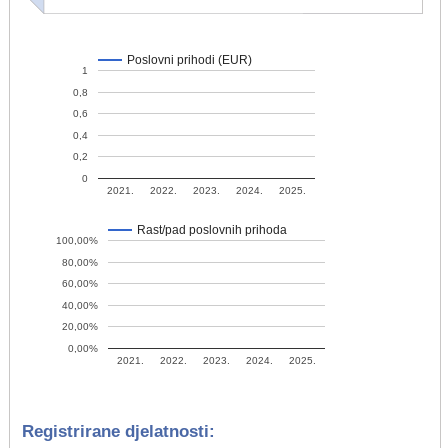
Poslovni prihodi (EUR)
1
0,8
0,6
0,4
0,2
0
2021.
2022.
2023.
2024.
2025.
Rast/pad poslovnih prihoda
100,00%
80,00%
60,00%
40,00%
20,00%
0,00%
2021.
2022.
2023.
2024.
2025.
Registrirane djelatnosti: