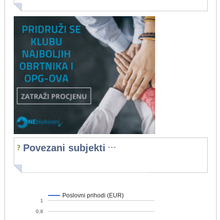
...
Povezani subjekti
Poslovni prihodi (EUR)
1
0,8