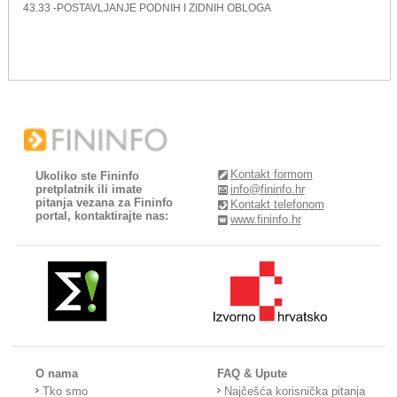
43.33 -POSTAVLJANJE PODNIH I ZIDNIH OBLOGA
Kontakt formom
Ukoliko ste Fininfo
pretplatnik ili imate
info@fininfo.hr
pitanja vezana za Fininfo
Kontakt telefonom
portal, kontaktirajte nas:
www.fininfo.hr
O nama
FAQ & Upute
Tko smo
Najčešća korisnička pitanja