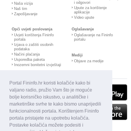
i odgovori
Naša vizija
Upute za korištenje
Naš tim
aplikacije
Zapošljavanje
Video upute
Opći uvjeti poslovanja
Oglašavanje
Uvjeti korištenja Fininfo
Oglašavanje na Fininfo
portala
portalu
Izjava o zaštiti osobnih
podataka
Načini plaćanja
Mediji
Usporedba paketa
Objave za medije
Inozemni bonitetni izvještaji
Portal Fininfo.hr koristi kolačiće kako bi
valjano radio, pružio Vam što je moguće
bolje korisničko iskustvo, u analitičke i
marketinške svrhe te kako bismo unaprijedili
funkcionalnosti portala. Korištenjem Fininfo
portala pristajete na upotrebu kolačića.
Postavke kolačića možete podesiti i