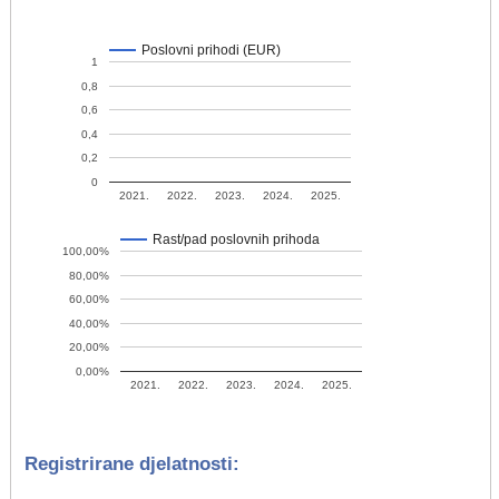
Poslovni prihodi (EUR)
1
0,8
0,6
0,4
0,2
0
2021.
2022.
2023.
2024.
2025.
Rast/pad poslovnih prihoda
100,00%
80,00%
60,00%
40,00%
20,00%
0,00%
2021.
2022.
2023.
2024.
2025.
Registrirane djelatnosti: