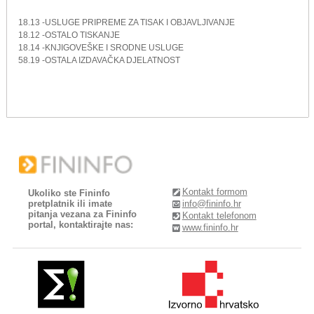
18.13 -USLUGE PRIPREME ZA TISAK I OBJAVLJIVANJE
18.12 -OSTALO TISKANJE
18.14 -KNJIGOVEŠKE I SRODNE USLUGE
58.19 -OSTALA IZDAVAČKA DJELATNOST
Kontakt formom
Ukoliko ste Fininfo
pretplatnik ili imate
info@fininfo.hr
pitanja vezana za Fininfo
Kontakt telefonom
portal, kontaktirajte nas:
www.fininfo.hr