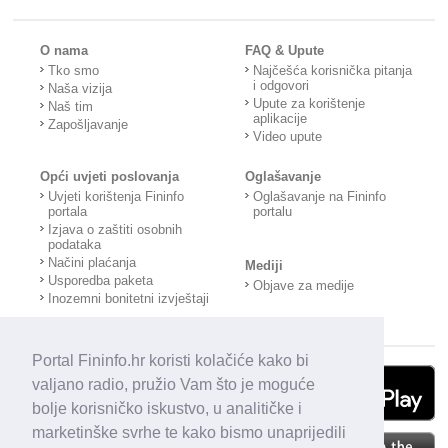
O nama
FAQ & Upute
Tko smo
Najčešća korisnička pitanja
i odgovori
Naša vizija
Upute za korištenje
Naš tim
aplikacije
Zapošljavanje
Video upute
Opći uvjeti poslovanja
Oglašavanje
Uvjeti korištenja Fininfo
Oglašavanje na Fininfo
portala
portalu
Izjava o zaštiti osobnih
podataka
Načini plaćanja
Mediji
Usporedba paketa
Objave za medije
Inozemni bonitetni izvještaji
Portal Fininfo.hr koristi kolačiće kako bi
valjano radio, pružio Vam što je moguće
bolje korisničko iskustvo, u analitičke i
marketinške svrhe te kako bismo unaprijedili