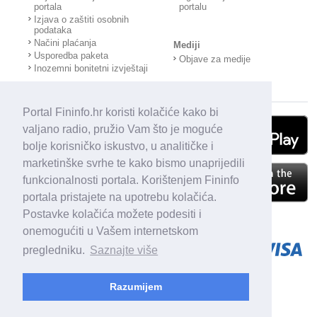
portala
portalu
Izjava o zaštiti osobnih
podataka
Načini plaćanja
Mediji
Usporedba paketa
Objave za medije
Inozemni bonitetni izvještaji
Portal Fininfo.hr koristi kolačiće kako bi
valjano radio, pružio Vam što je moguće
bolje korisničko iskustvo, u analitičke i
marketinške svrhe te kako bismo unaprijedili
funkcionalnosti portala. Korištenjem Fininfo
portala pristajete na upotrebu kolačića.
Postavke kolačića možete podesiti i
onemogućiti u Vašem internetskom
pregledniku.
Saznajte više
Razumijem