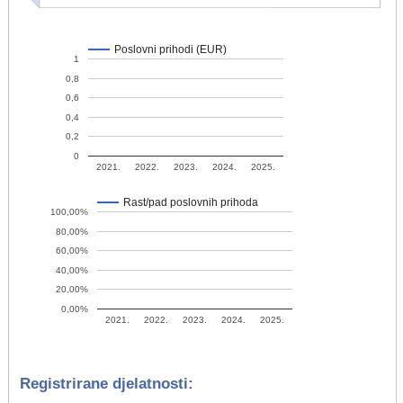
Poslovni prihodi (EUR)
1
0,8
0,6
0,4
0,2
0
2021.
2022.
2023.
2024.
2025.
Rast/pad poslovnih prihoda
100,00%
80,00%
60,00%
40,00%
20,00%
0,00%
2021.
2022.
2023.
2024.
2025.
Registrirane djelatnosti: