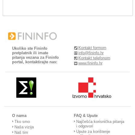
Kontakt formom
Ukoliko ste Fininfo
pretplatnik ili imate
info@fininfo.hr
pitanja vezana za Fininfo
Kontakt telefonom
portal, kontaktirajte nas:
www.fininfo.hr
O nama
FAQ & Upute
Tko smo
Najčešća korisnička pitanja
i odgovori
Naša vizija
Upute za korištenje
Naš tim