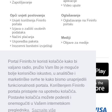
aplikacije
Zapošljavanje
Video upute
Opći uvjeti poslovanja
Oglašavanje
Uvjeti korištenja Fininfo
Oglašavanje na Fininfo
portala
portalu
Izjava o zaštiti osobnih
podataka
Načini plaćanja
Mediji
Usporedba paketa
Objave za medije
Inozemni bonitetni izvještaji
Portal Fininfo.hr koristi kolačiće kako bi
valjano radio, pružio Vam što je moguće
bolje korisničko iskustvo, u analitičke i
marketinške svrhe te kako bismo unaprijedili
funkcionalnosti portala. Korištenjem Fininfo
portala pristajete na upotrebu kolačića.
Postavke kolačića možete podesiti i
onemogućiti u Vašem internetskom
pregledniku.
Saznajte više