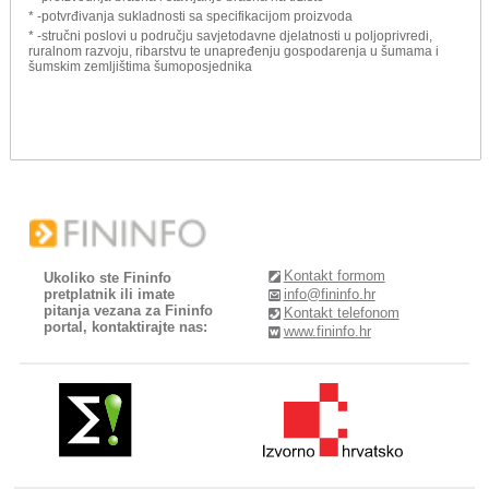
* -potvrđivanja sukladnosti sa specifikacijom proizvoda
* -stručni poslovi u području savjetodavne djelatnosti u poljoprivredi,
ruralnom razvoju, ribarstvu te unapređenju gospodarenja u šumama i
šumskim zemljištima šumoposjednika
Kontakt formom
Ukoliko ste Fininfo
pretplatnik ili imate
info@fininfo.hr
pitanja vezana za Fininfo
Kontakt telefonom
portal, kontaktirajte nas:
www.fininfo.hr