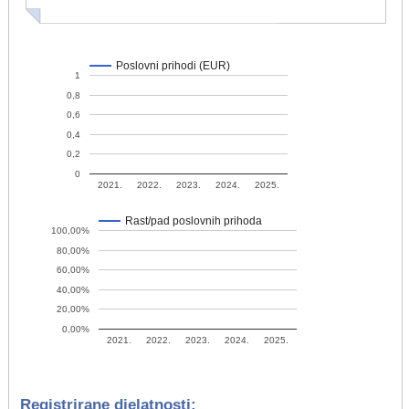
Poslovni prihodi (EUR)
1
0,8
0,6
0,4
0,2
0
2021.
2022.
2023.
2024.
2025.
Rast/pad poslovnih prihoda
100,00%
80,00%
60,00%
40,00%
20,00%
0,00%
2021.
2022.
2023.
2024.
2025.
Registrirane djelatnosti: