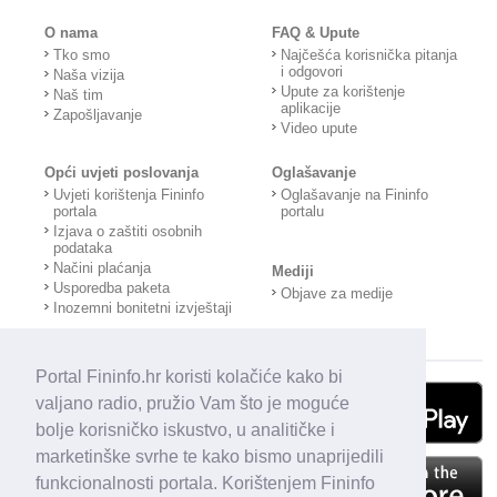
O nama
FAQ & Upute
Tko smo
Najčešća korisnička pitanja
i odgovori
Naša vizija
Upute za korištenje
Naš tim
aplikacije
Zapošljavanje
Video upute
Opći uvjeti poslovanja
Oglašavanje
Uvjeti korištenja Fininfo
Oglašavanje na Fininfo
portala
portalu
Izjava o zaštiti osobnih
podataka
Načini plaćanja
Mediji
Usporedba paketa
Objave za medije
Inozemni bonitetni izvještaji
Portal Fininfo.hr koristi kolačiće kako bi
valjano radio, pružio Vam što je moguće
bolje korisničko iskustvo, u analitičke i
marketinške svrhe te kako bismo unaprijedili
funkcionalnosti portala. Korištenjem Fininfo