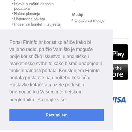
Izjava o zaštiti osobnih
podataka
Načini plaćanja
Mediji
Usporedba paketa
Objave za medije
Inozemni bonitetni izvještaji
Portal Fininfo.hr koristi kolačiće kako bi
valjano radio, pružio Vam što je moguće
bolje korisničko iskustvo, u analitičke i
marketinške svrhe te kako bismo unaprijedili
funkcionalnosti portala. Korištenjem Fininfo
portala pristajete na upotrebu kolačića.
Postavke kolačića možete podesiti i
onemogućiti u Vašem internetskom
pregledniku.
Saznajte više
Razumijem