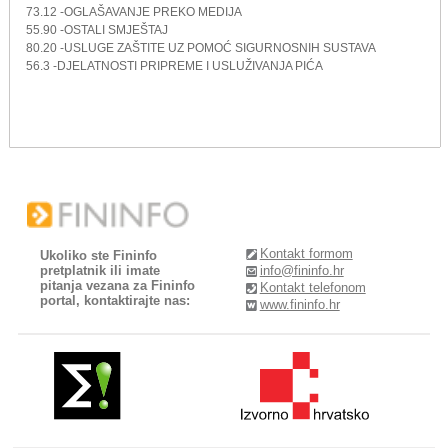
73.12 -OGLAŠAVANJE PREKO MEDIJA
55.90 -OSTALI SMJEŠTAJ
80.20 -USLUGE ZAŠTITE UZ POMOĆ SIGURNOSNIH SUSTAVA
56.3 -DJELATNOSTI PRIPREME I USLUŽIVANJA PIĆA
Kontakt formom
Ukoliko ste Fininfo
pretplatnik ili imate
info@fininfo.hr
pitanja vezana za Fininfo
Kontakt telefonom
portal, kontaktirajte nas:
www.fininfo.hr