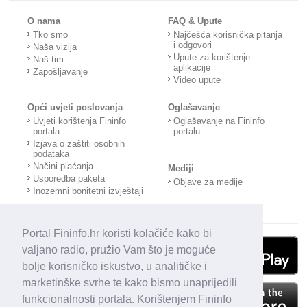
O nama
FAQ & Upute
Tko smo
Najčešća korisnička pitanja
i odgovori
Naša vizija
Upute za korištenje
Naš tim
aplikacije
Zapošljavanje
Video upute
Opći uvjeti poslovanja
Oglašavanje
Uvjeti korištenja Fininfo
Oglašavanje na Fininfo
portala
portalu
Izjava o zaštiti osobnih
podataka
Načini plaćanja
Mediji
Usporedba paketa
Objave za medije
Inozemni bonitetni izvještaji
Portal Fininfo.hr koristi kolačiće kako bi
valjano radio, pružio Vam što je moguće
bolje korisničko iskustvo, u analitičke i
marketinške svrhe te kako bismo unaprijedili
funkcionalnosti portala. Korištenjem Fininfo