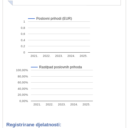
Poslovni prihodi (EUR)
1
0,8
0,6
0,4
0,2
0
2021.
2022.
2023.
2024.
2025.
Rast/pad poslovnih prihoda
100,00%
80,00%
60,00%
40,00%
20,00%
0,00%
2021.
2022.
2023.
2024.
2025.
Registrirane djelatnosti: