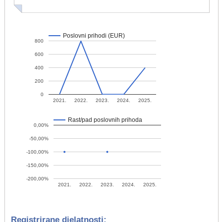
Poslovni prihodi (EUR)
800
600
400
200
0
2021.
2022.
2023.
2024.
2025.
Rast/pad poslovnih prihoda
0,00%
-50,00%
-100,00%
-150,00%
-200,00%
2021.
2022.
2023.
2024.
2025.
Registrirane djelatnosti: