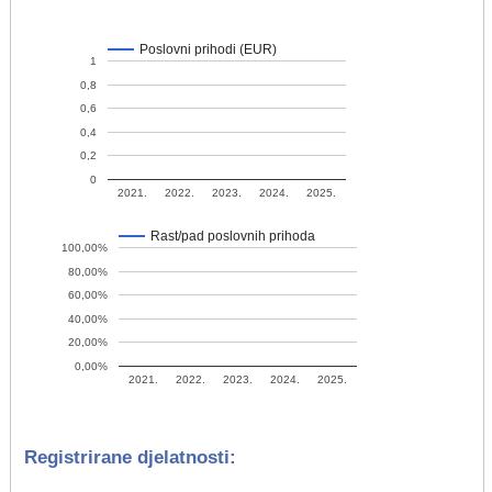
Poslovni prihodi (EUR)
1
0,8
0,6
0,4
0,2
0
2021.
2022.
2023.
2024.
2025.
Rast/pad poslovnih prihoda
100,00%
80,00%
60,00%
40,00%
20,00%
0,00%
2021.
2022.
2023.
2024.
2025.
Registrirane djelatnosti: