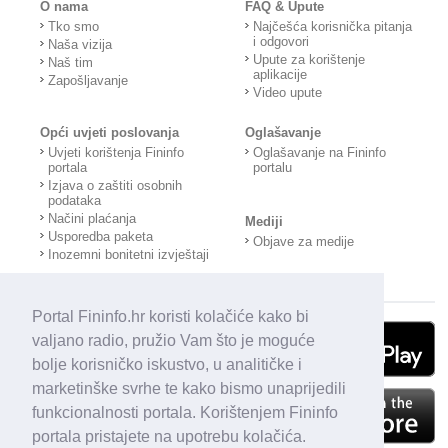
O nama
FAQ & Upute
Tko smo
Najčešća korisnička pitanja
i odgovori
Naša vizija
Upute za korištenje
Naš tim
aplikacije
Zapošljavanje
Video upute
Opći uvjeti poslovanja
Oglašavanje
Uvjeti korištenja Fininfo
Oglašavanje na Fininfo
portala
portalu
Izjava o zaštiti osobnih
podataka
Načini plaćanja
Mediji
Usporedba paketa
Objave za medije
Inozemni bonitetni izvještaji
Portal Fininfo.hr koristi kolačiće kako bi
valjano radio, pružio Vam što je moguće
bolje korisničko iskustvo, u analitičke i
marketinške svrhe te kako bismo unaprijedili
funkcionalnosti portala. Korištenjem Fininfo
portala pristajete na upotrebu kolačića.