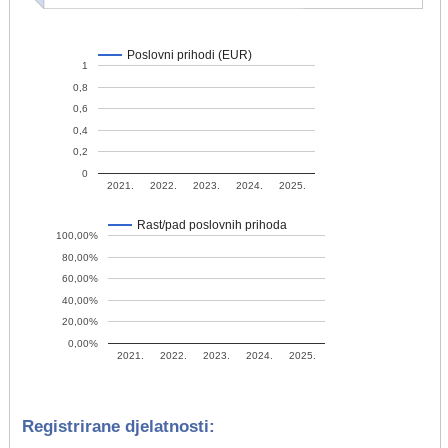
Poslovni prihodi (EUR)
1
0,8
0,6
0,4
0,2
0
2021.
2022.
2023.
2024.
2025.
Rast/pad poslovnih prihoda
100,00%
80,00%
60,00%
40,00%
20,00%
0,00%
2021.
2022.
2023.
2024.
2025.
Registrirane djelatnosti: