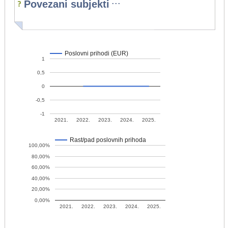
...
Povezani subjekti
Poslovni prihodi (EUR)
1
0,5
0
-0,5
-1
2021.
2022.
2023.
2024.
2025.
Rast/pad poslovnih prihoda
100,00%
80,00%
60,00%
40,00%
20,00%
0,00%
2021.
2022.
2023.
2024.
2025.