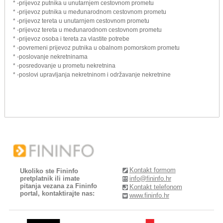
* -prijevoz putnika u unutarnjem cestovnom prometu
* -prijevoz putnika u međunarodnom cestovnom prometu
* -prijevoz tereta u unutarnjem cestovnom prometu
* -prijevoz tereta u međunarodnom cestovnom prometu
* -prijevoz osoba i tereta za vlastite potrebe
* -povremeni prijevoz putnika u obalnom pomorskom prometu
* -poslovanje nekretninama
* -posredovanje u prometu nekretnina
* -poslovi upravljanja nekretninom i održavanje nekretnine
Kontakt formom
Ukoliko ste Fininfo
pretplatnik ili imate
info@fininfo.hr
pitanja vezana za Fininfo
Kontakt telefonom
portal, kontaktirajte nas:
www.fininfo.hr