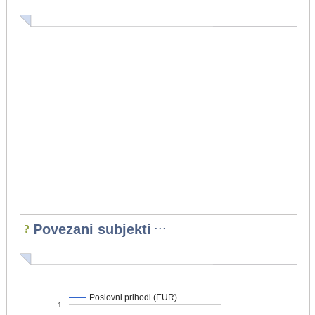
...
Povezani subjekti
Poslovni prihodi (EUR)
1