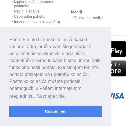
Izjava o zaštiti osobnih
podataka
Načini plaćanja
Mediji
Usporedba paketa
Objave za medije
Inozemni bonitetni izvještaji
Portal Fininfo.hr koristi kolačiće kako bi
valjano radio, pružio Vam što je moguće
bolje korisničko iskustvo, u analitičke i
marketinške svrhe te kako bismo unaprijedili
funkcionalnosti portala. Korištenjem Fininfo
portala pristajete na upotrebu kolačića.
Postavke kolačića možete podesiti i
onemogućiti u Vašem internetskom
pregledniku.
Saznajte više
Razumijem