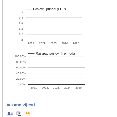
Poslovni prihodi (EUR)
1
0,8
0,6
0,4
0,2
0
2021.
2022.
2023.
2024.
2025.
Rast/pad poslovnih prihoda
100,00%
80,00%
60,00%
40,00%
20,00%
0,00%
2021.
2022.
2023.
2024.
2025.
Vezane vijesti