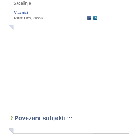
Sadašnje
Vlasnici
Mirko Hes
,
vlasnik
...
Povezani subjekti