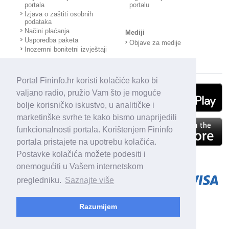
portala
portalu
Izjava o zaštiti osobnih
podataka
Načini plaćanja
Mediji
Usporedba paketa
Objave za medije
Inozemni bonitetni izvještaji
Portal Fininfo.hr koristi kolačiće kako bi
valjano radio, pružio Vam što je moguće
bolje korisničko iskustvo, u analitičke i
marketinške svrhe te kako bismo unaprijedili
funkcionalnosti portala. Korištenjem Fininfo
portala pristajete na upotrebu kolačića.
Postavke kolačića možete podesiti i
onemogućiti u Vašem internetskom
pregledniku.
Saznajte više
Razumijem