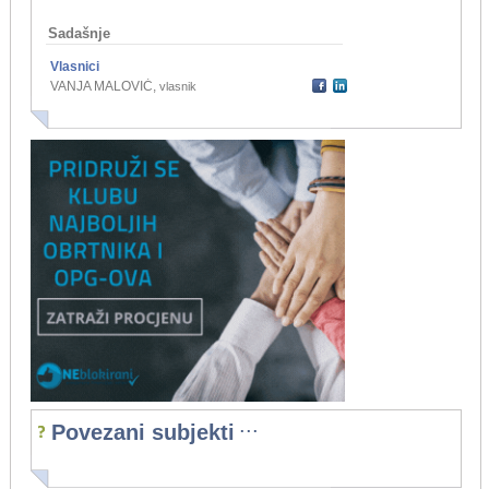
Sadašnje
Vlasnici
VANJA MALOVIĆ
,
vlasnik
...
Povezani subjekti