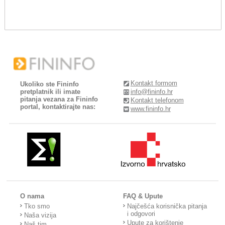
Kontakt formom
Ukoliko ste Fininfo
pretplatnik ili imate
info@fininfo.hr
pitanja vezana za Fininfo
Kontakt telefonom
portal, kontaktirajte nas:
www.fininfo.hr
O nama
FAQ & Upute
Tko smo
Najčešća korisnička pitanja
i odgovori
Naša vizija
Upute za korištenje
Naš tim