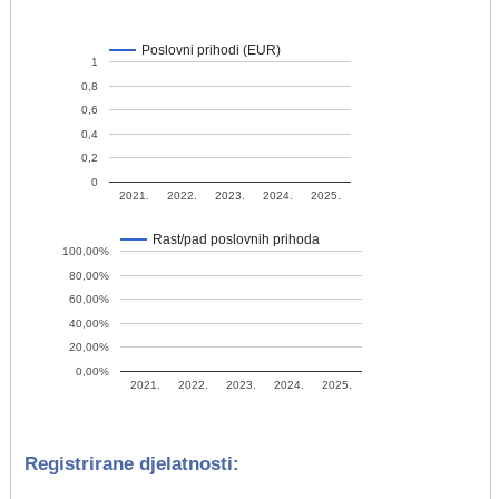
Poslovni prihodi (EUR)
1
0,8
0,6
0,4
0,2
0
2021.
2022.
2023.
2024.
2025.
Rast/pad poslovnih prihoda
100,00%
80,00%
60,00%
40,00%
20,00%
0,00%
2021.
2022.
2023.
2024.
2025.
Registrirane djelatnosti: