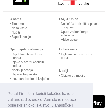
O nama
FAQ & Upute
Tko smo
Najčešća korisnička pitanja
i odgovori
Naša vizija
Upute za korištenje
Naš tim
aplikacije
Zapošljavanje
Video upute
Opći uvjeti poslovanja
Oglašavanje
Uvjeti korištenja Fininfo
Oglašavanje na Fininfo
portala
portalu
Izjava o zaštiti osobnih
podataka
Načini plaćanja
Mediji
Usporedba paketa
Objave za medije
Inozemni bonitetni izvještaji
Portal Fininfo.hr koristi kolačiće kako bi
valjano radio, pružio Vam što je moguće
bolje korisničko iskustvo, u analitičke i