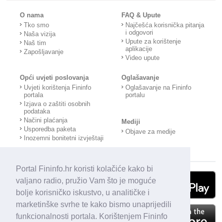
O nama
FAQ & Upute
Tko smo
Najčešća korisnička pitanja
i odgovori
Naša vizija
Upute za korištenje
Naš tim
aplikacije
Zapošljavanje
Video upute
Opći uvjeti poslovanja
Oglašavanje
Uvjeti korištenja Fininfo
Oglašavanje na Fininfo
portala
portalu
Izjava o zaštiti osobnih
podataka
Načini plaćanja
Mediji
Usporedba paketa
Objave za medije
Inozemni bonitetni izvještaji
Portal Fininfo.hr koristi kolačiće kako bi
valjano radio, pružio Vam što je moguće
bolje korisničko iskustvo, u analitičke i
marketinške svrhe te kako bismo unaprijedili
funkcionalnosti portala. Korištenjem Fininfo