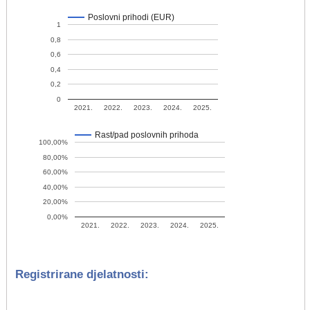
Poslovni prihodi (EUR)
1
0,8
0,6
0,4
0,2
0
2021.
2022.
2023.
2024.
2025.
Rast/pad poslovnih prihoda
100,00%
80,00%
60,00%
40,00%
20,00%
0,00%
2021.
2022.
2023.
2024.
2025.
Registrirane djelatnosti: