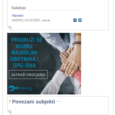
Sadašnje
Vlasnici
ANDREJ HLOUŠEK
,
vlasnik
...
Povezani subjekti