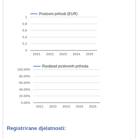
Poslovni prihodi (EUR)
1
0,8
0,6
0,4
0,2
0
2021.
2022.
2023.
2024.
2025.
Rast/pad poslovnih prihoda
100,00%
80,00%
60,00%
40,00%
20,00%
0,00%
2021.
2022.
2023.
2024.
2025.
Registrirane djelatnosti: