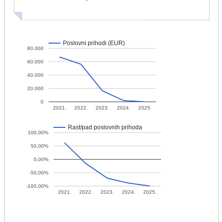
Poslovni prihodi (EUR)
80.000
60.000
40.000
20.000
0
2021.
2022.
2023.
2024.
2025.
Rast/pad poslovnih prihoda
100,00%
50,00%
0,00%
-50,00%
-100,00%
2021.
2022.
2023.
2024.
2025.