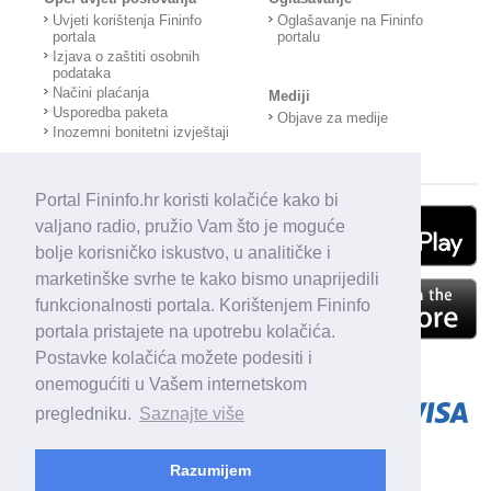
Uvjeti korištenja Fininfo
Oglašavanje na Fininfo
portala
portalu
Izjava o zaštiti osobnih
podataka
Načini plaćanja
Mediji
Usporedba paketa
Objave za medije
Inozemni bonitetni izvještaji
Portal Fininfo.hr koristi kolačiće kako bi
valjano radio, pružio Vam što je moguće
bolje korisničko iskustvo, u analitičke i
marketinške svrhe te kako bismo unaprijedili
funkcionalnosti portala. Korištenjem Fininfo
portala pristajete na upotrebu kolačića.
Postavke kolačića možete podesiti i
onemogućiti u Vašem internetskom
pregledniku.
Saznajte više
Razumijem