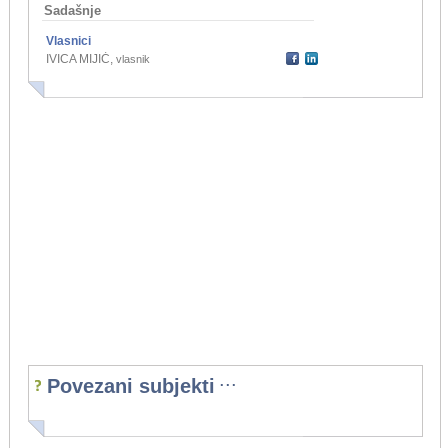
Sadašnje
Vlasnici
IVICA MIJIĆ
,
vlasnik
...
Povezani subjekti