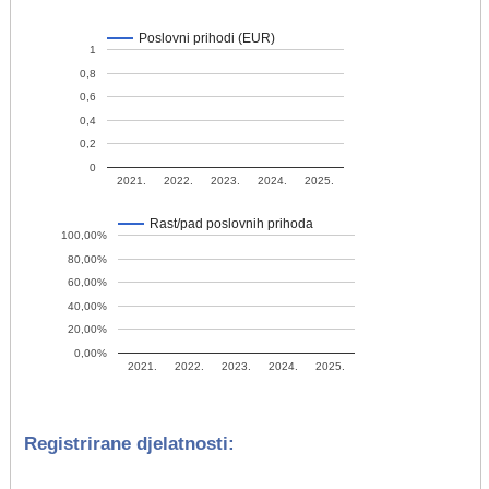
Poslovni prihodi (EUR)
1
0,8
0,6
0,4
0,2
0
2021.
2022.
2023.
2024.
2025.
Rast/pad poslovnih prihoda
100,00%
80,00%
60,00%
40,00%
20,00%
0,00%
2021.
2022.
2023.
2024.
2025.
Registrirane djelatnosti: