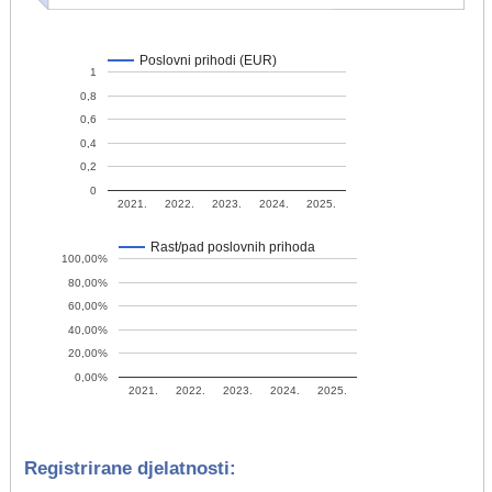
Poslovni prihodi (EUR)
1
0,8
0,6
0,4
0,2
0
2021.
2022.
2023.
2024.
2025.
Rast/pad poslovnih prihoda
100,00%
80,00%
60,00%
40,00%
20,00%
0,00%
2021.
2022.
2023.
2024.
2025.
Registrirane djelatnosti: