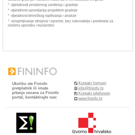
* -djelatnosti prostornog uređenja i gradnje
* -djelatnost upravljanja projektom gradnje
* -djelatnost tehničkog ispitivanja i analize
* -iznajmljivanje strojeva i opreme, bez rukovatelja i predmeta za
osobnu uporabu i kućanstvo
Kontakt formom
Ukoliko ste Fininfo
pretplatnik ili imate
info@fininfo.hr
pitanja vezana za Fininfo
Kontakt telefonom
portal, kontaktirajte nas:
www.fininfo.hr