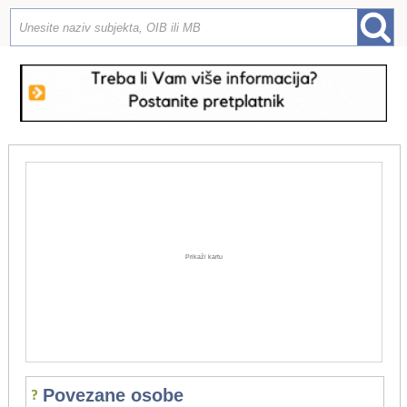
Prikaži kartu
Povezane osobe