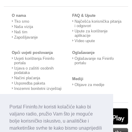
O nama
FAQ & Upute
Tko smo
Najčešća korisnička pitanja
i odgovori
Naša vizija
Upute za korištenje
Naš tim
aplikacije
Zapošljavanje
Video upute
Opći uvjeti poslovanja
Oglašavanje
Uvjeti korištenja Fininfo
Oglašavanje na Fininfo
portala
portalu
Izjava o zaštiti osobnih
podataka
Načini plaćanja
Mediji
Usporedba paketa
Objave za medije
Inozemni bonitetni izvještaji
Portal Fininfo.hr koristi kolačiće kako bi
valjano radio, pružio Vam što je moguće
bolje korisničko iskustvo, u analitičke i
marketinške svrhe te kako bismo unaprijedili