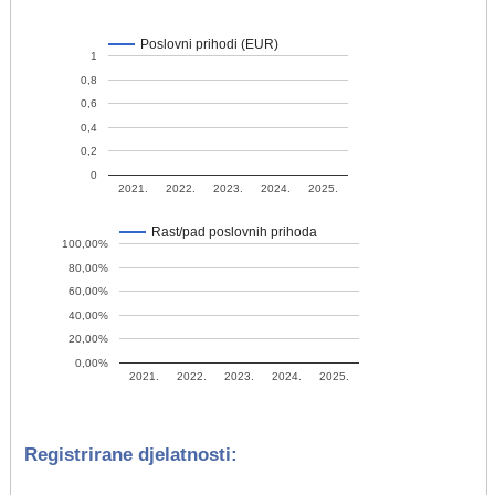
Poslovni prihodi (EUR)
1
0,8
0,6
0,4
0,2
0
2021.
2022.
2023.
2024.
2025.
Rast/pad poslovnih prihoda
100,00%
80,00%
60,00%
40,00%
20,00%
0,00%
2021.
2022.
2023.
2024.
2025.
Registrirane djelatnosti: