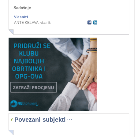
Sadašnje
Vlasnici
ANTE KELAVA
,
vlasnik
...
Povezani subjekti