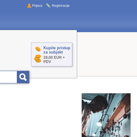
Prijava
Registracija
Kupite pristup
za subjekt
28,00 EUR +
PDV