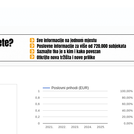
Poslovni prihodi (EUR)
1
100,00%
0,8
80,00%
0,6
60,00%
0,4
40,00%
0,2
20,00%
0
0,00%
2021.
2022.
2023.
2024.
2025.