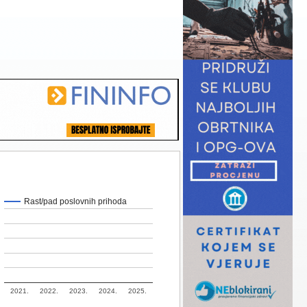
Rast/pad poslovnih prihoda
2021.
2022.
2023.
2024.
2025.