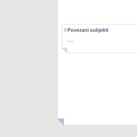
Povezani subjekti
...