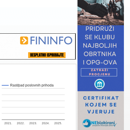
Rast/pad poslovnih prihoda
2021.
2022.
2023.
2024.
2025.