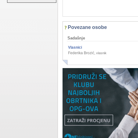
Povezane osobe
Sadašnje
Vlasnici
Federika Brozić
,
vlasnik