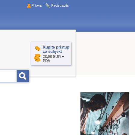
Prijava
Registracija
Kupite pristup
za subjekt
28,00 EUR +
PDV