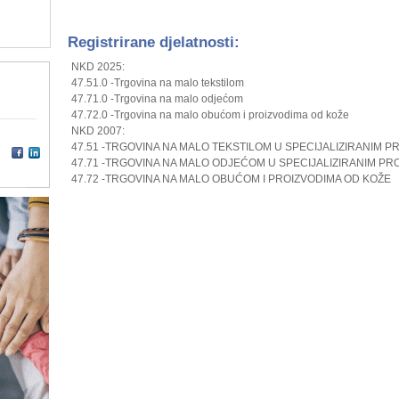
Registrirane djelatnosti:
NKD 2025:
47.51.0 -Trgovina na malo tekstilom
47.71.0 -Trgovina na malo odjećom
47.72.0 -Trgovina na malo obućom i proizvodima od kože
NKD 2007:
47.51 -TRGOVINA NA MALO TEKSTILOM U SPECIJALIZIRANIM 
47.71 -TRGOVINA NA MALO ODJEĆOM U SPECIJALIZIRANIM P
47.72 -TRGOVINA NA MALO OBUĆOM I PROIZVODIMA OD KOŽE