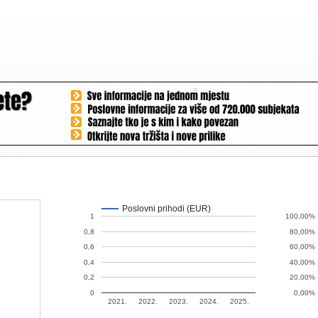
Poslovni prihodi (EUR)
1
100,00%
0,8
80,00%
0,6
60,00%
0,4
40,00%
0,2
20,00%
0
0,00%
2021.
2022.
2023.
2024.
2025.