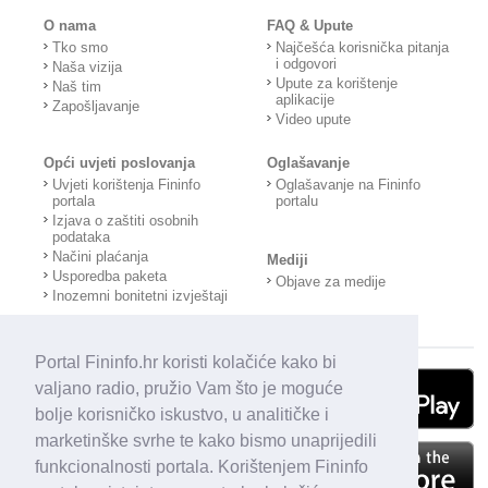
O nama
FAQ & Upute
Tko smo
Najčešća korisnička pitanja
i odgovori
Naša vizija
Upute za korištenje
Naš tim
aplikacije
Zapošljavanje
Video upute
Opći uvjeti poslovanja
Oglašavanje
Uvjeti korištenja Fininfo
Oglašavanje na Fininfo
portala
portalu
Izjava o zaštiti osobnih
podataka
Načini plaćanja
Mediji
Usporedba paketa
Objave za medije
Inozemni bonitetni izvještaji
Portal Fininfo.hr koristi kolačiće kako bi
valjano radio, pružio Vam što je moguće
bolje korisničko iskustvo, u analitičke i
marketinške svrhe te kako bismo unaprijedili
funkcionalnosti portala. Korištenjem Fininfo