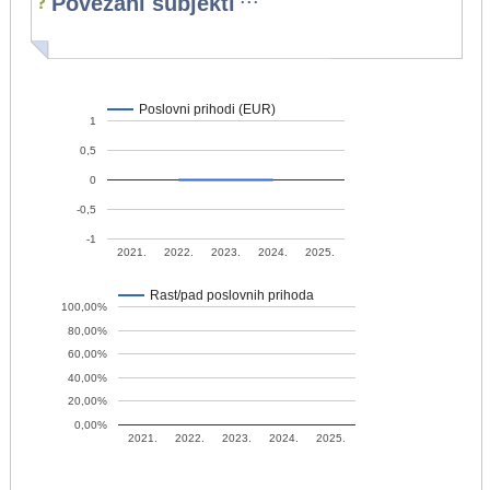
Povezani subjekti
Poslovni prihodi (EUR)
1
0,5
0
-0,5
-1
2021.
2022.
2023.
2024.
2025.
Rast/pad poslovnih prihoda
100,00%
80,00%
60,00%
40,00%
20,00%
0,00%
2021.
2022.
2023.
2024.
2025.