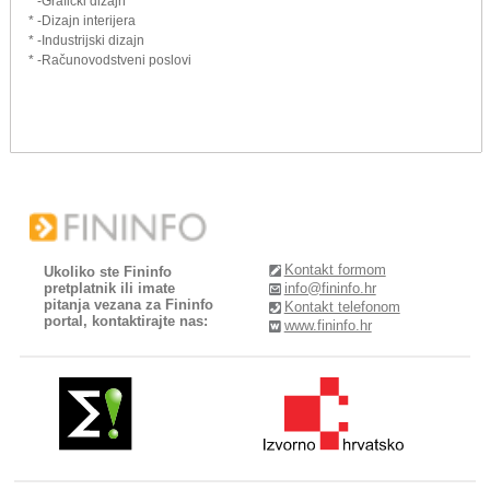
* -Grafički dizajn
* -Dizajn interijera
* -Industrijski dizajn
* -Računovodstveni poslovi
Kontakt formom
Ukoliko ste Fininfo
pretplatnik ili imate
info@fininfo.hr
pitanja vezana za Fininfo
Kontakt telefonom
portal, kontaktirajte nas:
www.fininfo.hr