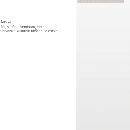
iskustva
žbi, stručnih seminara, tribina,
 hrvatske kulturnih baštine, te ostale