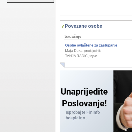
Povezane osobe
Sadašnje
Osobe ovlaštene za zastupanje
Maja Duka
,
predsjednik
TANJA RADIĆ
,
tajnik