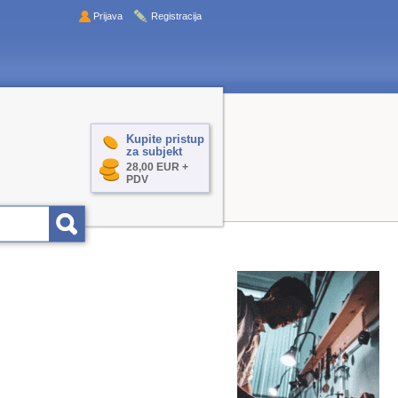
Prijava
Registracija
Kupite pristup
za subjekt
28,00 EUR +
PDV