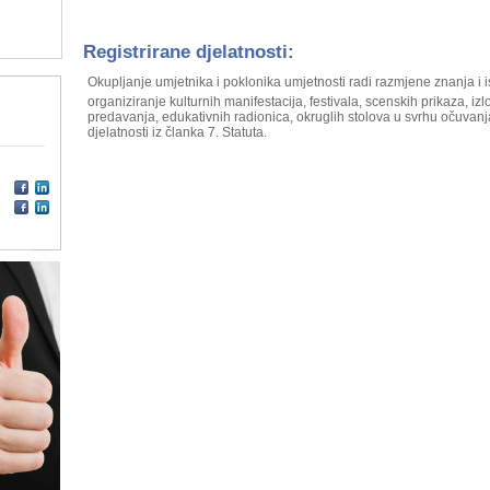
Registrirane djelatnosti:
Okupljanje umjetnika i poklonika umjetnosti radi razmjene znanja i 
organiziranje kulturnih manifestacija, festivala, scenskih prikaza, izlo
predavanja, edukativnih radionica, okruglih stolova u svrhu očuvanja
djelatnosti iz članka 7. Statuta.