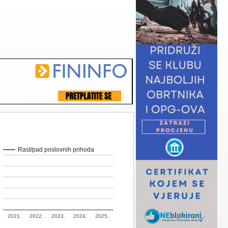
Rast/pad poslovnih prihoda
2021.
2022.
2023.
2024.
2025.