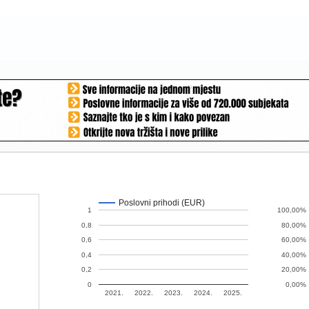
Poslovni prihodi (EUR)
1
100,00%
0,8
80,00%
0,6
60,00%
0,4
40,00%
0,2
20,00%
0
0,00%
2021.
2022.
2023.
2024.
2025.