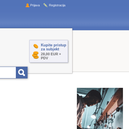
Prijava
Registracija
Kupite pristup
za subjekt
28,00 EUR +
PDV