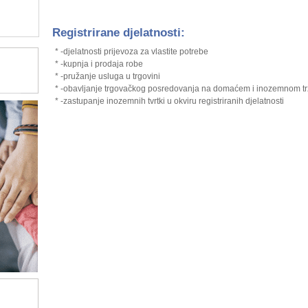
Registrirane djelatnosti:
* -djelatnosti prijevoza za vlastite potrebe
* -kupnja i prodaja robe
* -pružanje usluga u trgovini
* -obavljanje trgovačkog posredovanja na domaćem i inozemnom tr
* -zastupanje inozemnih tvrtki u okviru registriranih djelatnosti