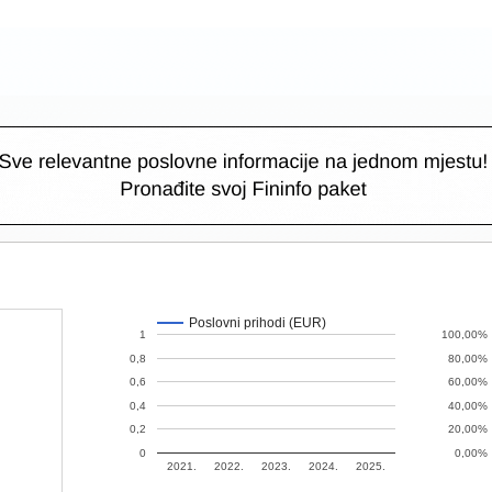
Poslovni prihodi (EUR)
1
100,00%
0,8
80,00%
0,6
60,00%
0,4
40,00%
0,2
20,00%
0
0,00%
2021.
2022.
2023.
2024.
2025.