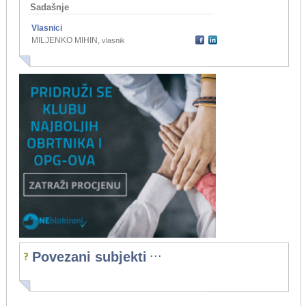
Sadašnje
Vlasnici
MILJENKO MIHIN
,
vlasnik
...
Povezani subjekti