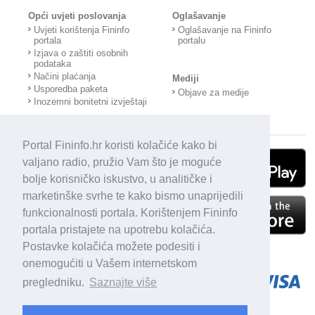
Opći uvjeti poslovanja
Oglašavanje
Uvjeti korištenja Fininfo
Oglašavanje na Fininfo
portala
portalu
Izjava o zaštiti osobnih
podataka
Načini plaćanja
Mediji
Usporedba paketa
Objave za medije
Inozemni bonitetni izvještaji
Portal Fininfo.hr koristi kolačiće kako bi
valjano radio, pružio Vam što je moguće
bolje korisničko iskustvo, u analitičke i
marketinške svrhe te kako bismo unaprijedili
funkcionalnosti portala. Korištenjem Fininfo
portala pristajete na upotrebu kolačića.
Postavke kolačića možete podesiti i
onemogućiti u Vašem internetskom
pregledniku.
Saznajte više