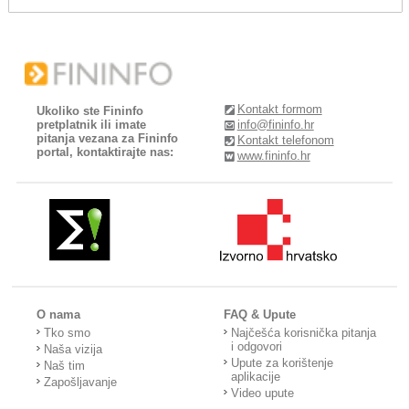
Kontakt formom
Ukoliko ste Fininfo
pretplatnik ili imate
info@fininfo.hr
pitanja vezana za Fininfo
Kontakt telefonom
portal, kontaktirajte nas:
www.fininfo.hr
O nama
FAQ & Upute
Tko smo
Najčešća korisnička pitanja
i odgovori
Naša vizija
Upute za korištenje
Naš tim
aplikacije
Zapošljavanje
Video upute