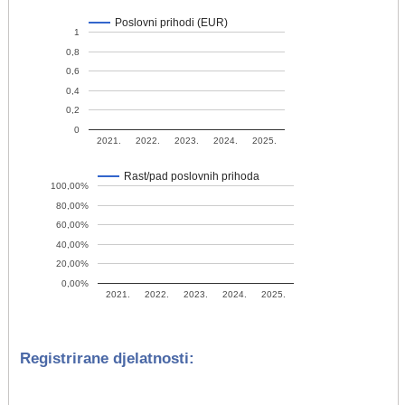
Poslovni prihodi (EUR)
1
0,8
0,6
0,4
0,2
0
2021.
2022.
2023.
2024.
2025.
Rast/pad poslovnih prihoda
100,00%
80,00%
60,00%
40,00%
20,00%
0,00%
2021.
2022.
2023.
2024.
2025.
Registrirane djelatnosti: