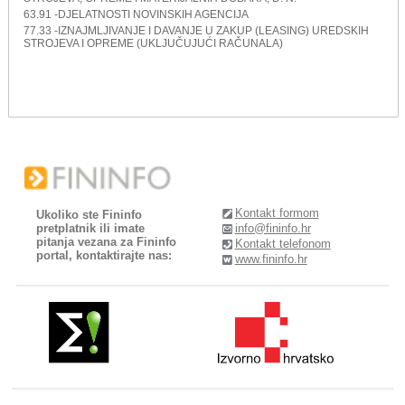
63.91 -DJELATNOSTI NOVINSKIH AGENCIJA
77.33 -IZNAJMLJIVANJE I DAVANJE U ZAKUP (LEASING) UREDSKIH
STROJEVA I OPREME (UKLJUČUJUĆI RAČUNALA)
Kontakt formom
Ukoliko ste Fininfo
pretplatnik ili imate
info@fininfo.hr
pitanja vezana za Fininfo
Kontakt telefonom
portal, kontaktirajte nas:
www.fininfo.hr