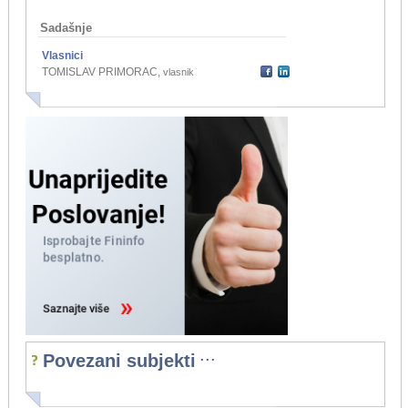
Sadašnje
Vlasnici
TOMISLAV PRIMORAC
,
vlasnik
...
Povezani subjekti