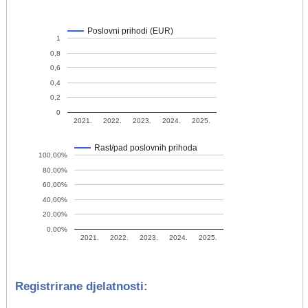
Poslovni prihodi (EUR)
1
0,8
0,6
0,4
0,2
0
2021.
2022.
2023.
2024.
2025.
Rast/pad poslovnih prihoda
100,00%
80,00%
60,00%
40,00%
20,00%
0,00%
2021.
2022.
2023.
2024.
2025.
Registrirane djelatnosti: