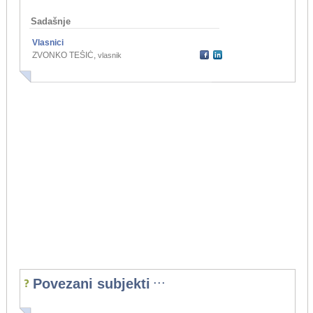
Sadašnje
Vlasnici
ZVONKO TEŠIĆ
,
vlasnik
...
Povezani subjekti