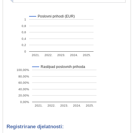
Poslovni prihodi (EUR)
1
0,8
0,6
0,4
0,2
0
2021.
2022.
2023.
2024.
2025.
Rast/pad poslovnih prihoda
100,00%
80,00%
60,00%
40,00%
20,00%
0,00%
2021.
2022.
2023.
2024.
2025.
Registrirane djelatnosti: