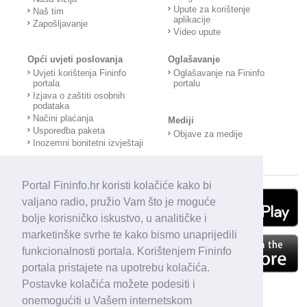
Upute za korištenje
Naš tim
aplikacije
Zapošljavanje
Video upute
Opći uvjeti poslovanja
Oglašavanje
Uvjeti korištenja Fininfo
Oglašavanje na Fininfo
portala
portalu
Izjava o zaštiti osobnih
podataka
Načini plaćanja
Mediji
Usporedba paketa
Objave za medije
Inozemni bonitetni izvještaji
Portal Fininfo.hr koristi kolačiće kako bi
valjano radio, pružio Vam što je moguće
bolje korisničko iskustvo, u analitičke i
marketinške svrhe te kako bismo unaprijedili
funkcionalnosti portala. Korištenjem Fininfo
portala pristajete na upotrebu kolačića.
Postavke kolačića možete podesiti i
onemogućiti u Vašem internetskom