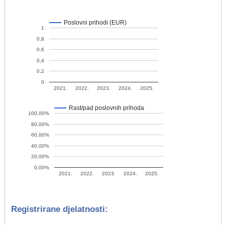
Poslovni prihodi (EUR)
1
0,8
0,6
0,4
0,2
0
2021.
2022.
2023.
2024.
2025.
Rast/pad poslovnih prihoda
100,00%
80,00%
60,00%
40,00%
20,00%
0,00%
2021.
2022.
2023.
2024.
2025.
Registrirane djelatnosti: