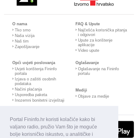
O nama
FAQ & Upute
Tko smo
Najčešća korisnička pitanja
i odgovori
Naša vizija
Upute za korištenje
Naš tim
aplikacije
Zapošljavanje
Video upute
Opći uvjeti poslovanja
Oglašavanje
Uvjeti korištenja Fininfo
Oglašavanje na Fininfo
portala
portalu
Izjava o zaštiti osobnih
podataka
Načini plaćanja
Mediji
Usporedba paketa
Objave za medije
Inozemni bonitetni izvještaji
Portal Fininfo.hr koristi kolačiće kako bi
valjano radio, pružio Vam što je moguće
bolje korisničko iskustvo, u analitičke i