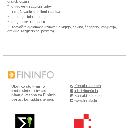
grafički dizajn
* -knjigoveški i završni radovi
* -umnožavanje snimljenih zapisa
* -kopiranje, fotokopiranje
* -fotografske djelatnosti
* -izdavačke djelatnosti (izdavanje knjiga, novina, časopisa, fotografija,
gravura, razglednica, postera)
Kontakt formom
Ukoliko ste Fininfo
pretplatnik ili imate
info@fininfo.hr
pitanja vezana za Fininfo
Kontakt telefonom
portal, kontaktirajte nas:
www.fininfo.hr