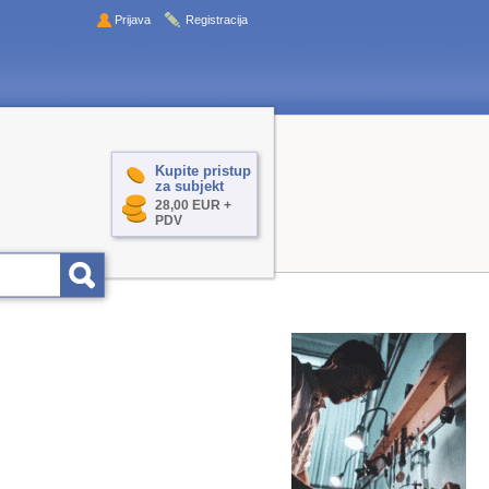
Prijava
Registracija
Kupite pristup
za subjekt
28,00 EUR +
PDV