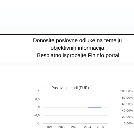
Poslovni prihodi (EUR)
1
100,00%
80,00%
0,5
60,00%
0
40,00%
-0,5
20,00%
-1
0,00%
2021.
2022.
2023.
2024.
2025.