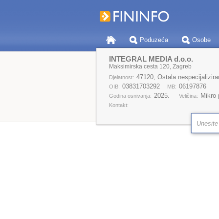
Poduzeća
Osobe
INTEGRAL MEDIA d.o.o.
Maksimirska cesta 120, Zagreb
47120, Ostala nespecijalizir
Djelatnost:
03831703292
06197876
OIB:
MB:
2025.
Mikro
Godina osnivanja:
Veličina:
Kontakt: