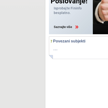
Povezani subjekti
...