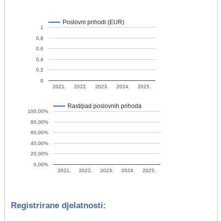
Poslovni prihodi (EUR)
1
0,8
0,6
0,4
0,2
0
2021.
2022.
2023.
2024.
2025.
Rast/pad poslovnih prihoda
100,00%
80,00%
60,00%
40,00%
20,00%
0,00%
2021.
2022.
2023.
2024.
2025.
Registrirane djelatnosti: