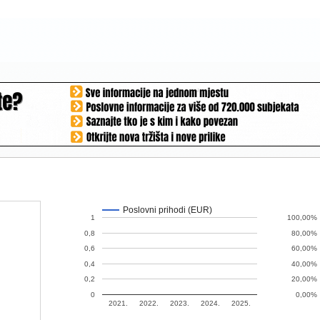
Poslovni prihodi (EUR)
1
100,00%
0,8
80,00%
0,6
60,00%
0,4
40,00%
0,2
20,00%
0
0,00%
2021.
2022.
2023.
2024.
2025.