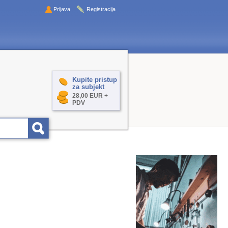
Prijava
Registracija
Kupite pristup
za subjekt
28,00 EUR +
PDV