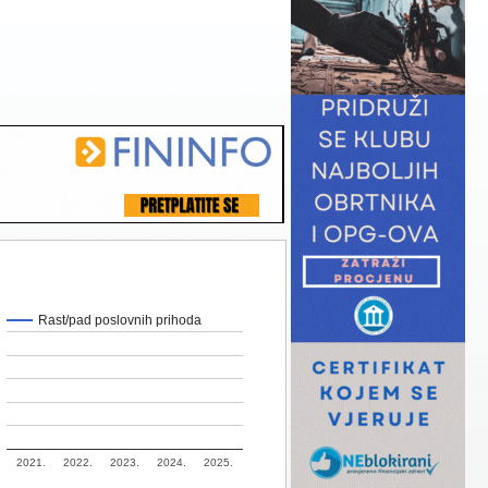
Rast/pad poslovnih prihoda
2021.
2022.
2023.
2024.
2025.